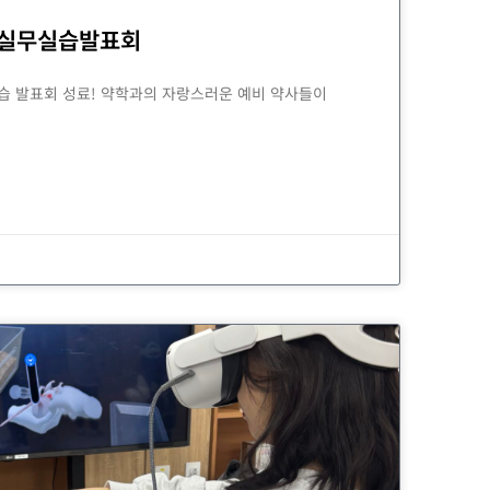
 실무실습발표회
실습 발표회 성료! 약학과의 자랑스러운 예비 약사들이