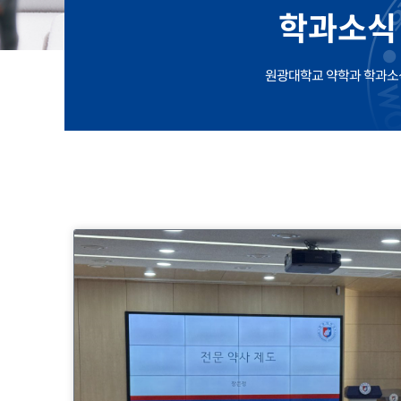
학과소식
원광대학교 약학과 학과소