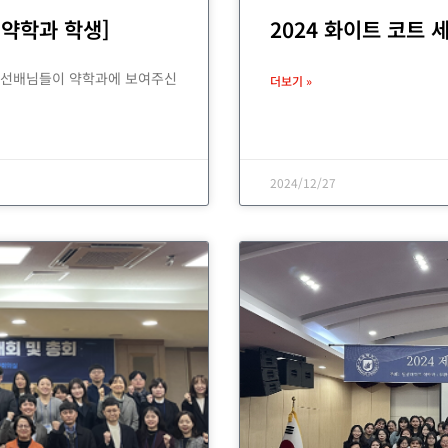
약학과 학생]
2024 화이트 코트 
은 ‘선배님들이 약학과에 보여주신
더보기 »
2024/12/27