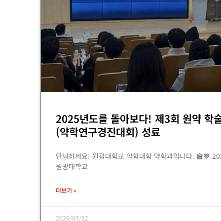
2025년도를 돌아보다! 제3회 원약 학
(약학연구경진대회) 성료
안녕하세요! 원광대학교 약학대학 약학과입니다. 🏫💙 20
원광대학교
더보기 »
2026/07/22