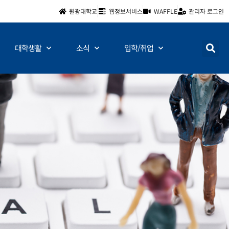
원광대학교
웹정보서비스
WAFFLE
관리자 로그인
대학생활
소식
입학/취업