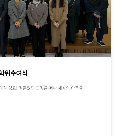
 학위수여식
수여식 성료! 정들었던 교정을 떠나 세상의 아픔을