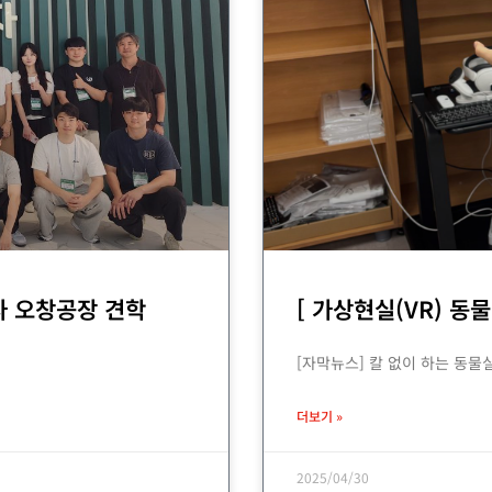
자 오창공장 견학
[ 가상현실(VR) 
[자막뉴스] 칼 없이 하는 동물
더보기 »
2025/04/30