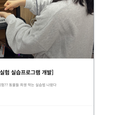
동물실험 실습프로그램 개발]
실험?? 동물들 희생 막는 실습법 나왔다