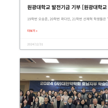
원광대학교 발전기금 기부 [원광대학교 
19학번 오승준, 20학번 곽다인, 21학번 선재혁 학생들
더보기 »
2024/12/31